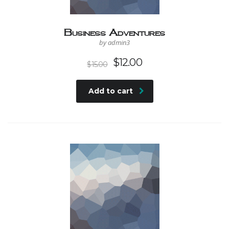
Business Adventures
by admin3
$
12.00
$
15.00
Add to cart