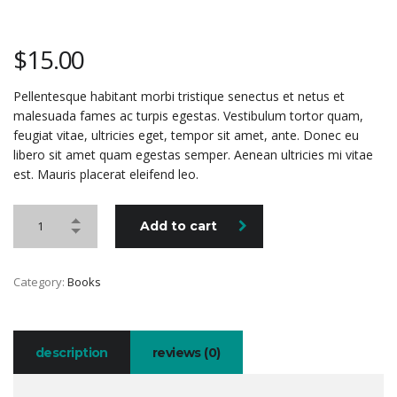
$
15.00
Pellentesque habitant morbi tristique senectus et netus et
malesuada fames ac turpis egestas. Vestibulum tortor quam,
feugiat vitae, ultricies eget, tempor sit amet, ante. Donec eu
libero sit amet quam egestas semper. Aenean ultricies mi vitae
est. Mauris placerat eleifend leo.
Add to cart
Category:
Books
description
reviews (0)